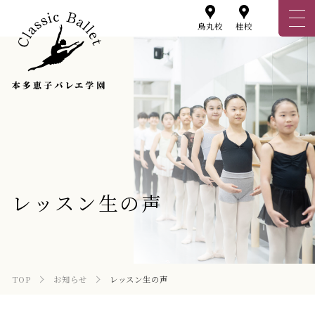
烏丸校
桂校
レッスン生の声
TOP
お知らせ
レッスン生の声