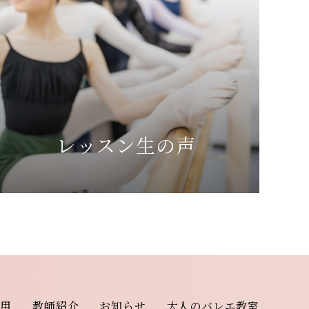
レッスン生の声
費用
教師紹介
お知らせ
大人のバレエ教室