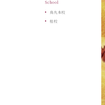
School
烏丸本校
桂校