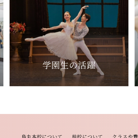
学園生の活躍
烏丸本校について
桂校について
クラスや