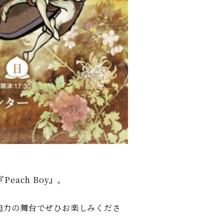
ach Boy』。
迫力の舞台でぜひお楽しみくださ