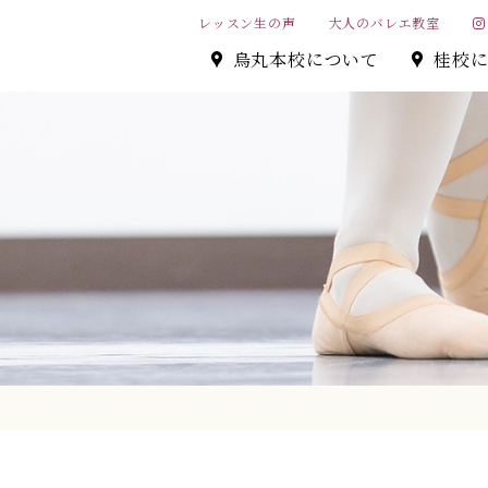
レッスン生の声
大人のバレエ教室
烏丸本校について
桂校