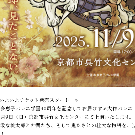
✨いよいよチケット発売スタート！✨
多恵子バレエ学園40周年を記念してお届けする大作バレエ『Pe
1月9日（日）京都市呉竹文化センターにて上演いたします。
勇敢な桃太郎と仲間たち、そして鬼たちとの壮大な物語を、
い！